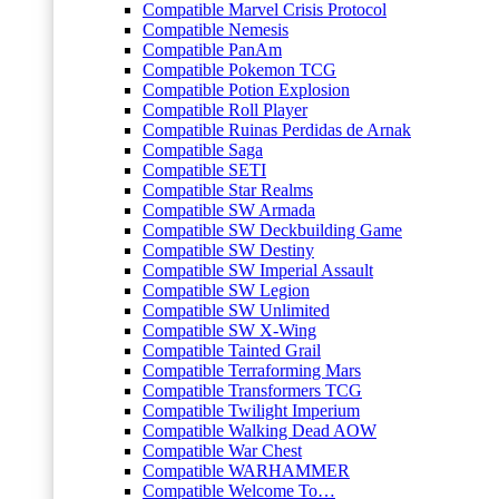
Compatible Marvel Crisis Protocol
Compatible Nemesis
Compatible PanAm
Compatible Pokemon TCG
Compatible Potion Explosion
Compatible Roll Player
Compatible Ruinas Perdidas de Arnak
Compatible Saga
Compatible SETI
Compatible Star Realms
Compatible SW Armada
Compatible SW Deckbuilding Game
Compatible SW Destiny
Compatible SW Imperial Assault
Compatible SW Legion
Compatible SW Unlimited
Compatible SW X-Wing
Compatible Tainted Grail
Compatible Terraforming Mars
Compatible Transformers TCG
Compatible Twilight Imperium
Compatible Walking Dead AOW
Compatible War Chest
Compatible WARHAMMER
Compatible Welcome To…