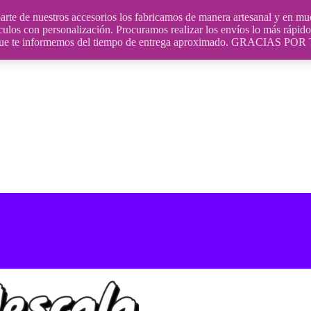
uestros accesorios los fabricamos de manera artesanal y en muchos
culos con personalización. Procuramos realizar los envíos lo más rápido 
ara que te informemos del tiempo de entrega aproximado. GRACIA