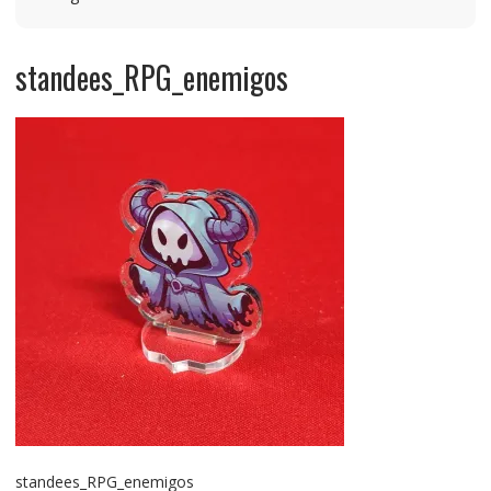
standees_RPG_enemigos
standees_RPG_enemigos