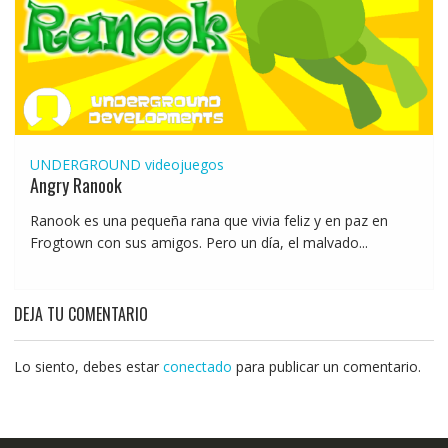
UNDERGROUND
videojuegos
Angry Ranook
Ranook es una pequeña rana que vivia feliz y en paz en
Frogtown con sus amigos. Pero un día, el malvado...
DEJA TU COMENTARIO
Lo siento, debes estar
conectado
para publicar un comentario.