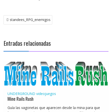
Navegación
standees_RPG_enemigos
de
entradas
Entradas relacionadas
UNDERGROUND
videojuegos
Mine Rails Rush
Guía las vagonetas que aparecen desde la mina para que