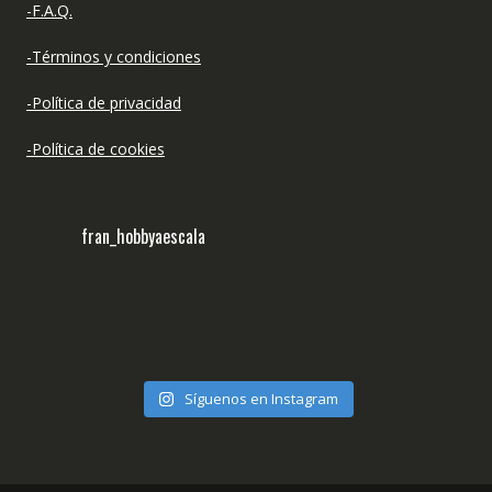
-F.A.Q.
-Términos y condiciones
-Política de privacidad
-Política de cookies
fran_hobbyaescala
Síguenos en Instagram