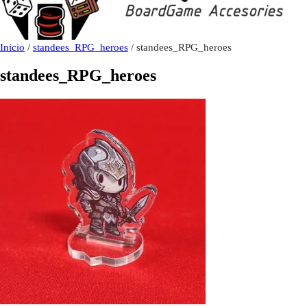
Inicio
/
standees_RPG_heroes
/ standees_RPG_heroes
standees_RPG_heroes