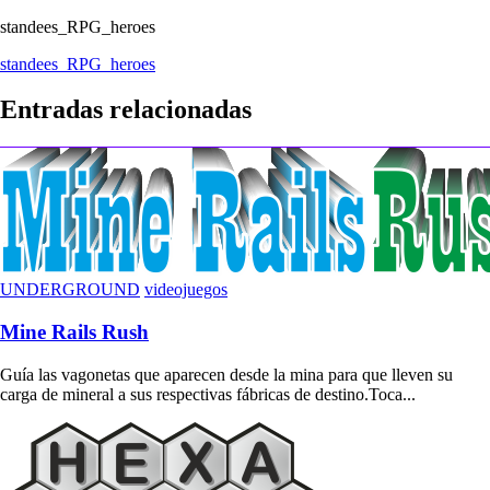
standees_RPG_heroes
Navegación
standees_RPG_heroes
de
Entradas relacionadas
entradas
UNDERGROUND
videojuegos
Mine Rails Rush
Guía las vagonetas que aparecen desde la mina para que lleven su
carga de mineral a sus respectivas fábricas de destino.Toca...