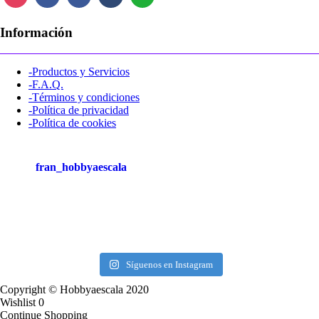
Información
-Productos y Servicios
-F.A.Q.
-Términos y condiciones
-Política de privacidad
-Política de cookies
fran_hobbyaescala
Síguenos en Instagram
Copyright © Hobbyaescala 2020
Wishlist
0
Continue Shopping