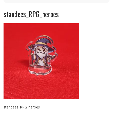
standees_RPG_heroes
standees_RPG_heroes