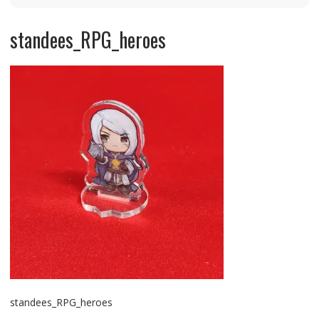
standees_RPG_heroes
standees_RPG_heroes