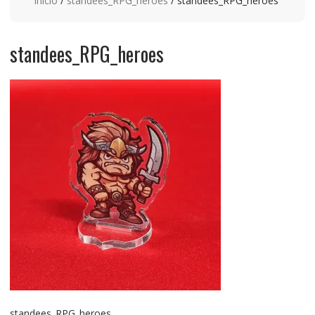
Inicio
/
standees_RPG_heroes
/ standees_RPG_heroes
standees_RPG_heroes
standees_RPG_heroes