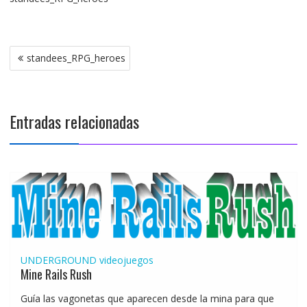
Navegación
standees_RPG_heroes
de
entradas
Entradas relacionadas
UNDERGROUND
videojuegos
Mine Rails Rush
Guía las vagonetas que aparecen desde la mina para que