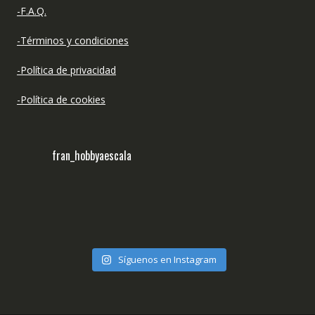
-F.A.Q.
-Términos y condiciones
-Política de privacidad
-Política de cookies
fran_hobbyaescala
Síguenos en Instagram