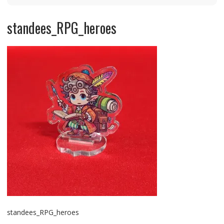
standees_RPG_heroes
standees_RPG_heroes