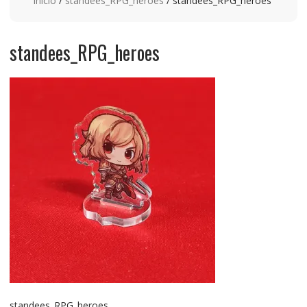
Inicio
/
standees_RPG_heroes
/ standees_RPG_heroes
standees_RPG_heroes
standees_RPG_heroes