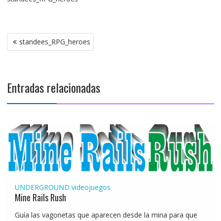
Navegación
standees_RPG_heroes
de
entradas
Entradas relacionadas
UNDERGROUND
videojuegos
Mine Rails Rush
Guía las vagonetas que aparecen desde la mina para que