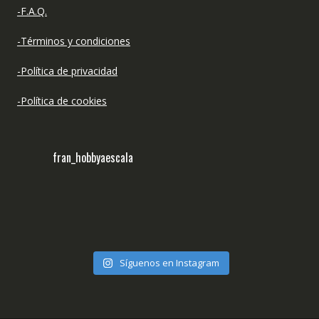
-F.A.Q.
-Términos y condiciones
-Política de privacidad
-Política de cookies
fran_hobbyaescala
Síguenos en Instagram