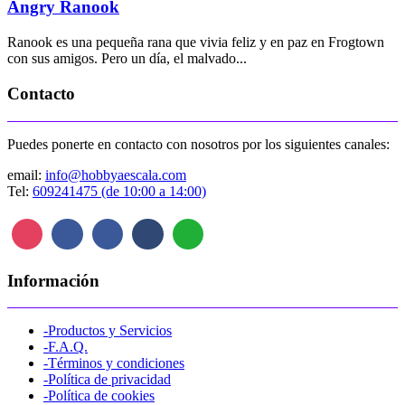
Angry Ranook
Ranook es una pequeña rana que vivia feliz y en paz en Frogtown
con sus amigos. Pero un día, el malvado...
Contacto
Puedes ponerte en contacto con nosotros por los siguientes canales:
email:
info@hobbyaescala.com
Tel:
609241475 (de 10:00 a 14:00)
Información
-Productos y Servicios
-F.A.Q.
-Términos y condiciones
-Política de privacidad
-Política de cookies