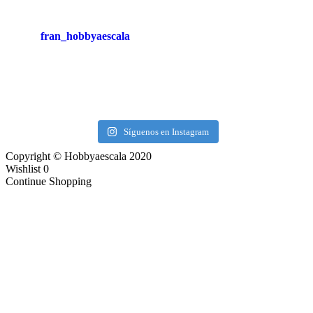
fran_hobbyaescala
Síguenos en Instagram
Copyright © Hobbyaescala 2020
Wishlist
0
Continue Shopping