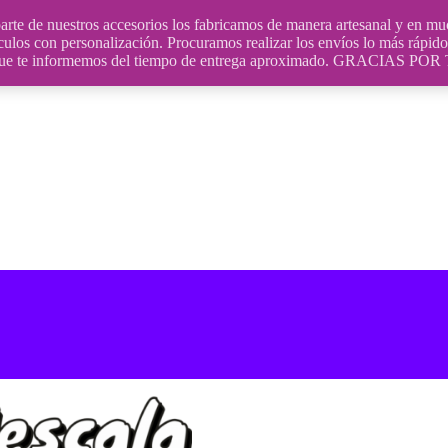
uestros accesorios los fabricamos de manera artesanal y en muchos
culos con personalización. Procuramos realizar los envíos lo más rápido 
ara que te informemos del tiempo de entrega aproximado. GRACIA