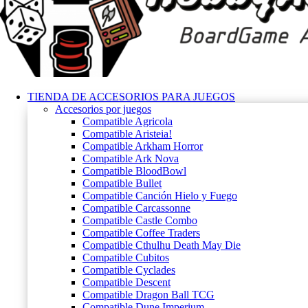
TIENDA DE ACCESORIOS PARA JUEGOS
Accesorios por juegos
Compatible Agricola
Compatible Aristeia!
Compatible Arkham Horror
Compatible Ark Nova
Compatible BloodBowl
Compatible Bullet
Compatible Canción Hielo y Fuego
Compatible Carcassonne
Compatible Castle Combo
Compatible Coffee Traders
Compatible Cthulhu Death May Die
Compatible Cubitos
Compatible Cyclades
Compatible Descent
Compatible Dragon Ball TCG
Compatible Dune Imperium