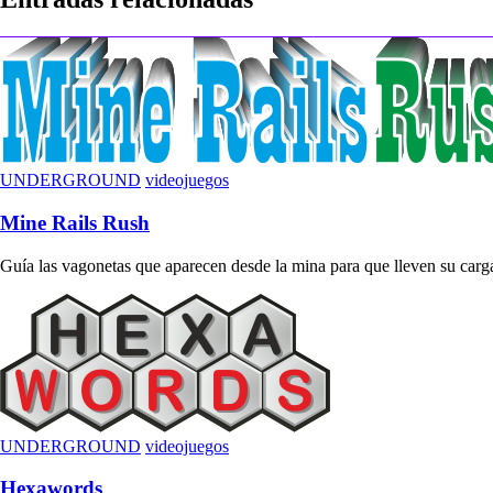
entradas
UNDERGROUND
videojuegos
Mine Rails Rush
Guía las vagonetas que aparecen desde la mina para que lleven su carga 
UNDERGROUND
videojuegos
Hexawords