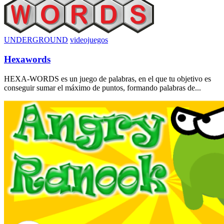
UNDERGROUND
videojuegos
Hexawords
HEXA-WORDS es un juego de palabras, en el que tu objetivo es
conseguir sumar el máximo de puntos, formando palabras de...