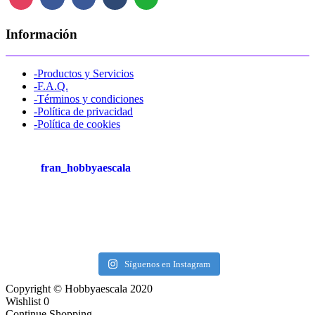
Información
-Productos y Servicios
-F.A.Q.
-Términos y condiciones
-Política de privacidad
-Política de cookies
fran_hobbyaescala
Síguenos en Instagram
Copyright © Hobbyaescala 2020
Wishlist
0
Continue Shopping