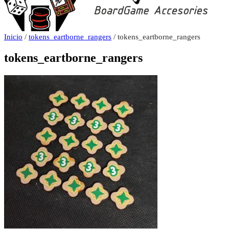
Inicio
/
tokens_eartborne_rangers
/ tokens_eartborne_rangers
tokens_eartborne_rangers