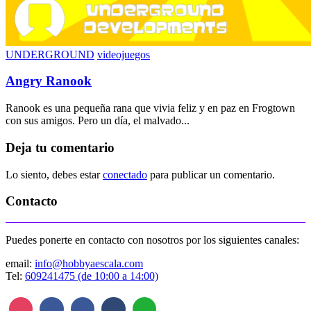
UNDERGROUND
videojuegos
Angry Ranook
Ranook es una pequeña rana que vivia feliz y en paz en Frogtown
con sus amigos. Pero un día, el malvado...
Deja tu comentario
Lo siento, debes estar
conectado
para publicar un comentario.
Contacto
Puedes ponerte en contacto con nosotros por los siguientes canales:
email:
info@hobbyaescala.com
Tel:
609241475 (de 10:00 a 14:00)