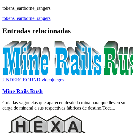
tokens_eartborne_rangers
Navegación
tokens_eartborne_rangers
de
Entradas relacionadas
entradas
UNDERGROUND
videojuegos
Mine Rails Rush
Guía las vagonetas que aparecen desde la mina para que lleven su
carga de mineral a sus respectivas fábricas de destino.Toca...