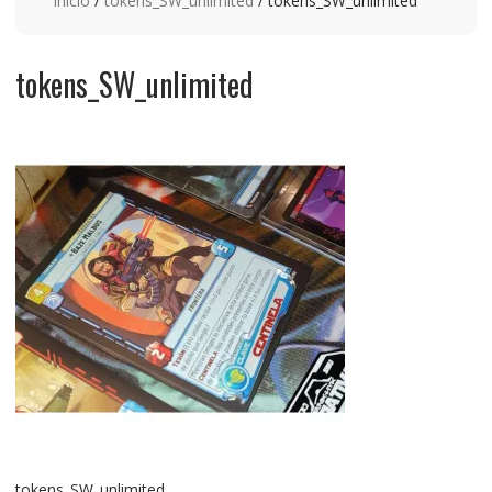
Inicio
/
tokens_SW_unlimited
/ tokens_SW_unlimited
tokens_SW_unlimited
tokens_SW_unlimited