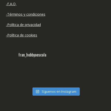
-F.A.Q.
-Términos y condiciones
-Política de privacidad
-Política de cookies
fran_hobbyaescala
Síguenos en Instagram