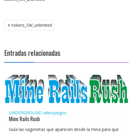
Navegación
tokens_SW_unlimited
de
entradas
Entradas relacionadas
UNDERGROUND
videojuegos
Mine Rails Rush
Guía las vagonetas que aparecen desde la mina para que