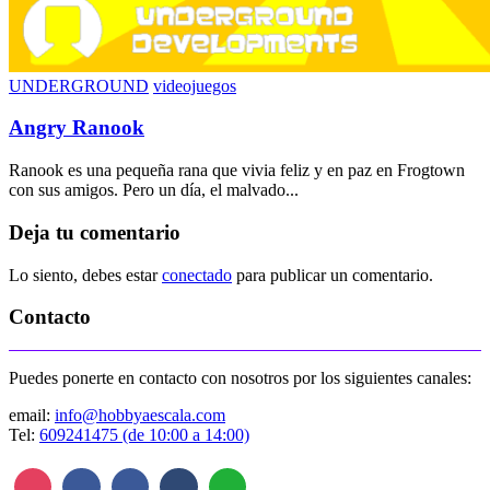
UNDERGROUND
videojuegos
Angry Ranook
Ranook es una pequeña rana que vivia feliz y en paz en Frogtown
con sus amigos. Pero un día, el malvado...
Deja tu comentario
Lo siento, debes estar
conectado
para publicar un comentario.
Contacto
Puedes ponerte en contacto con nosotros por los siguientes canales:
email:
info@hobbyaescala.com
Tel:
609241475 (de 10:00 a 14:00)