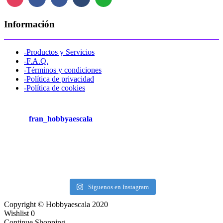
Información
-Productos y Servicios
-F.A.Q.
-Términos y condiciones
-Política de privacidad
-Política de cookies
fran_hobbyaescala
Síguenos en Instagram
Copyright © Hobbyaescala 2020
Wishlist
0
Continue Shopping