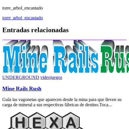
torre_arbol_encantado
Navegación
torre_arbol_encantado
de
Entradas relacionadas
entradas
UNDERGROUND
videojuegos
Mine Rails Rush
Guía las vagonetas que aparecen desde la mina para que lleven su
carga de mineral a sus respectivas fábricas de destino.Toca...