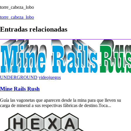
torre_cabeza_lobo
Navegación
torre_cabeza_lobo
de
Entradas relacionadas
entradas
UNDERGROUND
videojuegos
Mine Rails Rush
Guía las vagonetas que aparecen desde la mina para que lleven su
carga de mineral a sus respectivas fábricas de destino.Toca...