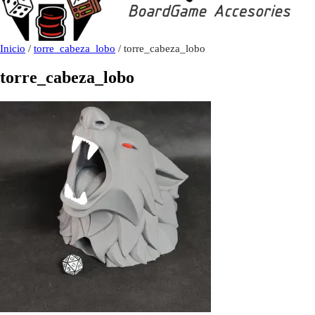
Inicio
/
torre_cabeza_lobo
/ torre_cabeza_lobo
torre_cabeza_lobo