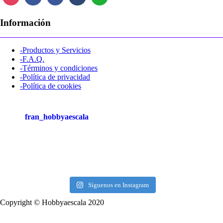
Información
-Productos y Servicios
-F.A.Q.
-Términos y condiciones
-Política de privacidad
-Política de cookies
fran_hobbyaescala
Síguenos en Instagram
Copyright © Hobbyaescala 2020