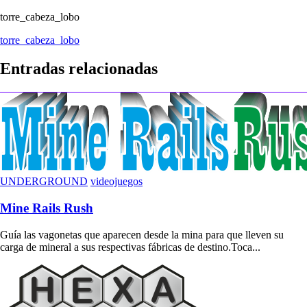
torre_cabeza_lobo
Navegación
torre_cabeza_lobo
de
Entradas relacionadas
entradas
UNDERGROUND
videojuegos
Mine Rails Rush
Guía las vagonetas que aparecen desde la mina para que lleven su
carga de mineral a sus respectivas fábricas de destino.Toca...