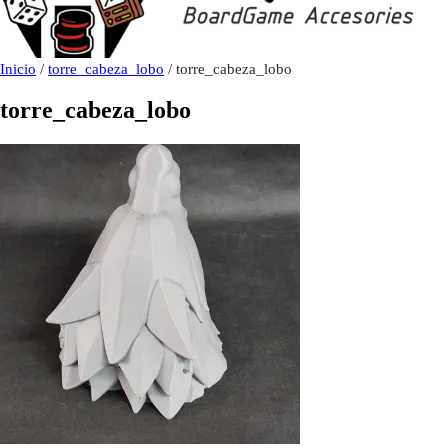
Inicio
/
torre_cabeza_lobo
/ torre_cabeza_lobo
torre_cabeza_lobo