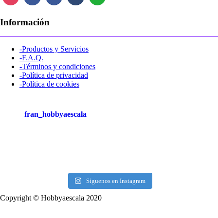
Información
-Productos y Servicios
-F.A.Q.
-Términos y condiciones
-Política de privacidad
-Política de cookies
fran_hobbyaescala
Síguenos en Instagram
Copyright © Hobbyaescala 2020