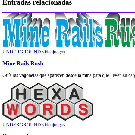
Entradas relacionadas
entradas
UNDERGROUND
videojuegos
Mine Rails Rush
Guía las vagonetas que aparecen desde la mina para que lleven su carga
UNDERGROUND
videojuegos