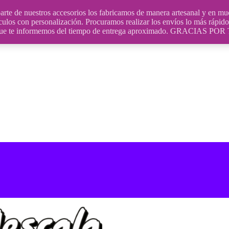
uestros accesorios los fabricamos de manera artesanal y en muchos
culos con personalización. Procuramos realizar los envíos lo más rápido 
ara que te informemos del tiempo de entrega aproximado. GRACIA