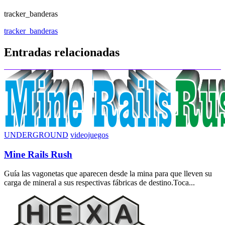
tracker_banderas
Navegación
tracker_banderas
de
Entradas relacionadas
entradas
UNDERGROUND
videojuegos
Mine Rails Rush
Guía las vagonetas que aparecen desde la mina para que lleven su
carga de mineral a sus respectivas fábricas de destino.Toca...