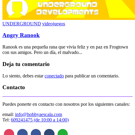
UNDERGROUND
videojuegos
Angry Ranook
Ranook es una pequeña rana que vivia feliz y en paz en Frogtown
con sus amigos. Pero un día, el malvado...
Deja tu comentario
Lo siento, debes estar
conectado
para publicar un comentario.
Contacto
Puedes ponerte en contacto con nosotros por los siguientes canales:
email:
info@hobbyaescala.com
Tel:
609241475 (de 10:00 a 14:00)