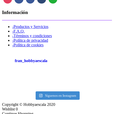
Información
-Productos y Servicios
-F.A.Q.
-Términos y condiciones
-Política de privacidad
-Política de cookies
fran_hobbyaescala
Síguenos en Instagram
Copyright © Hobbyaescala 2020
Wishlist
0
Continue Shopping