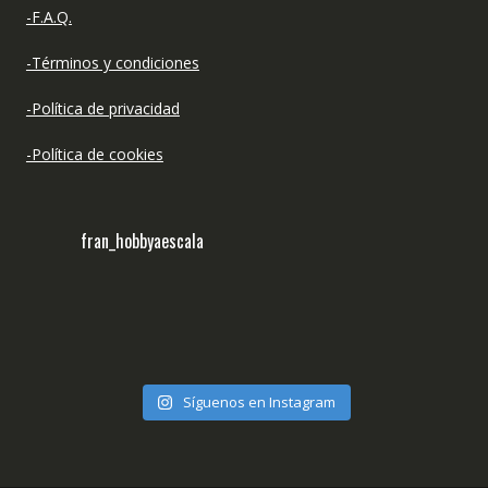
-F.A.Q.
-Términos y condiciones
-Política de privacidad
-Política de cookies
fran_hobbyaescala
Síguenos en Instagram