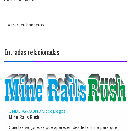
Navegación
tracker_banderas
de
entradas
Entradas relacionadas
UNDERGROUND
videojuegos
Mine Rails Rush
Guía las vagonetas que aparecen desde la mina para que