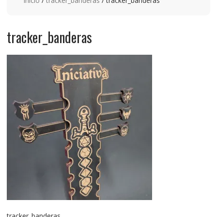
Inicio
/
tracker_banderas
/ tracker_banderas
tracker_banderas
tracker_banderas