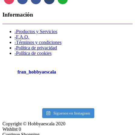
Información
-Productos y Servicios
-F.A.Q.
-Términos y condiciones
-Política de privacidad
-Política de cookies
fran_hobbyaescala
Síguenos en Instagram
Copyright © Hobbyaescala 2020
Wishlist
0
Continue Shopping