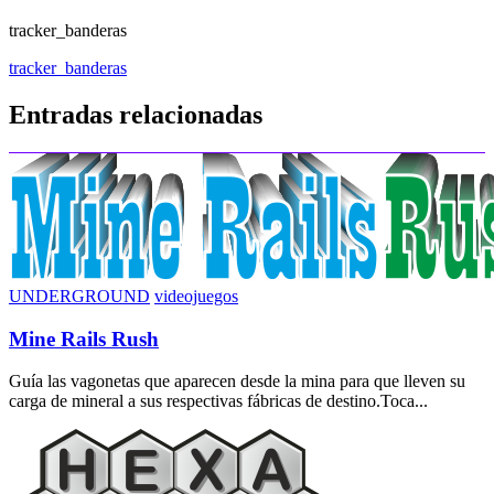
tracker_banderas
Navegación
tracker_banderas
de
Entradas relacionadas
entradas
UNDERGROUND
videojuegos
Mine Rails Rush
Guía las vagonetas que aparecen desde la mina para que lleven su
carga de mineral a sus respectivas fábricas de destino.Toca...