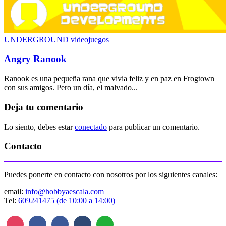
UNDERGROUND
videojuegos
Angry Ranook
Ranook es una pequeña rana que vivia feliz y en paz en Frogtown
con sus amigos. Pero un día, el malvado...
Deja tu comentario
Lo siento, debes estar
conectado
para publicar un comentario.
Contacto
Puedes ponerte en contacto con nosotros por los siguientes canales:
email:
info@hobbyaescala.com
Tel:
609241475 (de 10:00 a 14:00)