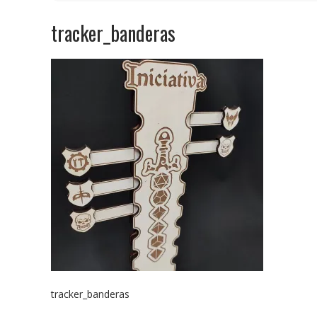
tracker_banderas
tracker_banderas