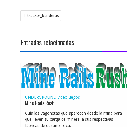
Navegación
tracker_banderas
de
entradas
Entradas relacionadas
UNDERGROUND
videojuegos
Mine Rails Rush
Guía las vagonetas que aparecen desde la mina para
que lleven su carga de mineral a sus respectivas
fábricas de destino.Toca...