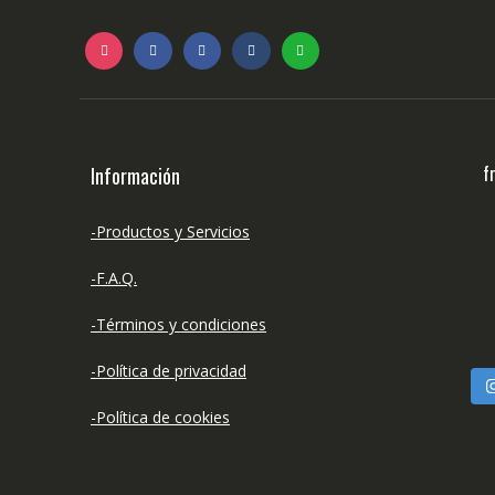
f
Información
-Productos y Servicios
-F.A.Q.
-Términos y condiciones
-Política de privacidad
-Política de cookies