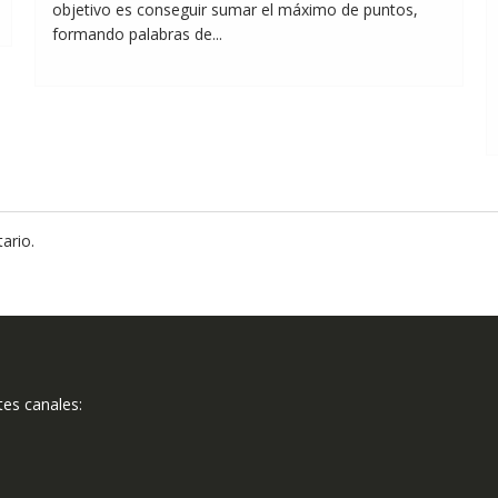
objetivo es conseguir sumar el máximo de puntos,
formando palabras de...
ario.
tes canales: