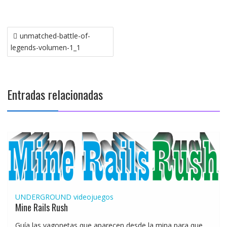
Navegación
unmatched-battle-of-
de
legends-volumen-1_1
entradas
Entradas relacionadas
UNDERGROUND
videojuegos
Mine Rails Rush
Guía las vagonetas que aparecen desde la mina para que