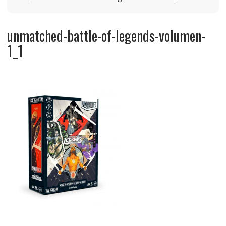
unmatched-battle-of-legends-volumen-
1_1