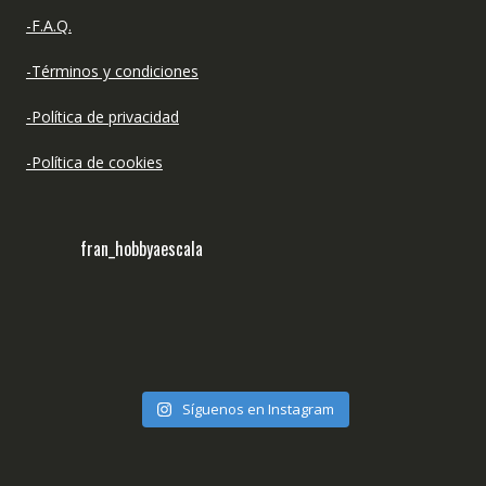
-F.A.Q.
-Términos y condiciones
-Política de privacidad
-Política de cookies
fran_hobbyaescala
Síguenos en Instagram