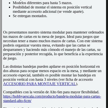
Modelos diferentes para hasta 5 mazos.
Posibilidad de montar el sistema en posición vertical
mediante accesorio adicional (se vende aparte).
Se entregan montados.
Os presentamos nuestro sistema modular para mantener ordenados
tus mazos de cartas en tu mesa de juegos. Ideal para juegos que
necesitan tener a mano muchos mazos de cartas. Con este sistema
podreis organizar vuestra mesa, evitando que las cartas se
desparramen y haciendo más cómodo el manejo de las cartas, su
preparación y posterior recogida, lo que beneficia a la experiencia
de juego.
Las distintas bandejas pueden apilarse en posición horizontal en
dos alturas para ocupar menos espacio en la mesa, y mediante un
accesorio especial, también es posible montar las bandejas en
posición vertical con hasta 3 niveles (ver ficha de accesorio
ACCESORIO PARA MONTAJE VERTICAL
).
Compatibles con la versión de Alto 6m para mayor flexibilidad.
https://hobbyaescala.com/producto/bandeja-modular-para-cartas-
standard-alto-6cm/