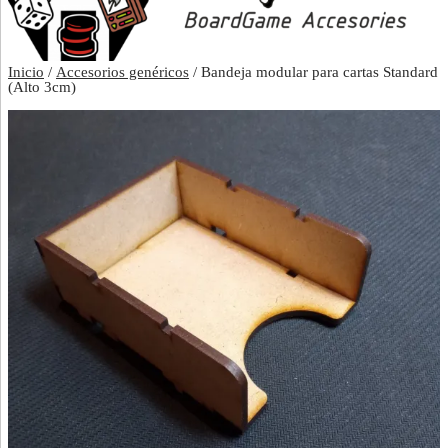
Inicio
/
Accesorios genéricos
/ Bandeja modular para cartas Standard
(Alto 3cm)