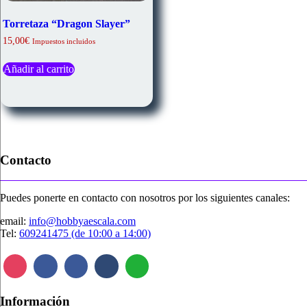
Torretaza “Dragon Slayer”
15,00
€
Impuestos incluidos
Añadir al carrito
Contacto
Puedes ponerte en contacto con nosotros por los siguientes canales:
email:
info@hobbyaescala.com
Tel:
609241475 (de 10:00 a 14:00)
Información