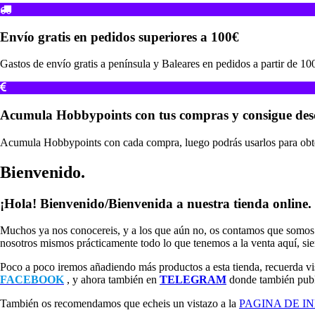
Envío gratis en pedidos superiores a 100€
Gastos de envío gratis a península y Baleares en pedidos a partir de 10
Acumula Hobbypoints con tus compras y consigue des
Acumula Hobbypoints con cada compra, luego podrás usarlos para obten
Bienvenido.
¡Hola! Bienvenido/Bienvenida a nuestra tienda online.
Muchos ya nos conocereis, y a los que aún no, os contamos que somos u
nosotros mismos prácticamente todo lo que tenemos a la venta aquí, sie
Poco a poco iremos añadiendo más productos a esta tienda, recuerda vi
FACEBOOK
, y ahora también en
TELEGRAM
donde también publ
También os recomendamos que echeis un vistazo a la
PAGINA DE I