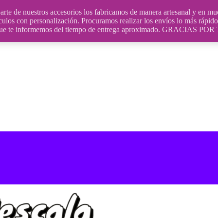
uestros accesorios los fabricamos de manera artesanal y en muchos
culos con personalización. Procuramos realizar los envíos lo más rápido 
ara que te informemos del tiempo de entrega aproximado. GRACIA