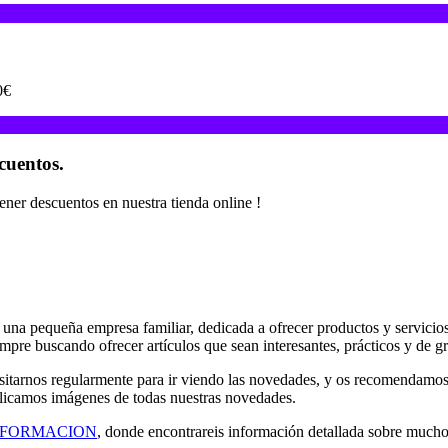
0€
cuentos.
er descuentos en nuestra tienda online !
na pequeña empresa familiar, dedicada a ofrecer productos y servicios
mpre buscando ofrecer artículos que sean interesantes, prácticos y de g
sitarnos regularmente para ir viendo las novedades, y os recomendamos 
icamos imágenes de todas nuestras novedades.
NFORMACION
, donde encontrareis información detallada sobre mucho